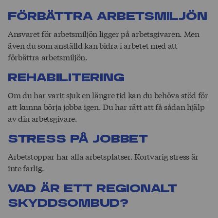
För­bättra arbets­­­miljön
Ansvaret för arbetsmiljön ligger på arbetsgivaren. Men
även du som anställd kan bidra i arbetet med att
förbättra arbetsmiljön.
Rehab­ilitering
Om du har varit sjuk en längre tid kan du behöva stöd för
att kunna börja jobba igen. Du har rätt att få sådan hjälp
av din arbetsgivare.
Stress på jobbet
Arbetstoppar har alla arbetsplatser. Kortvarig stress är
inte farlig.
Vad är ett reg­ionalt
skydds­­om­bud?