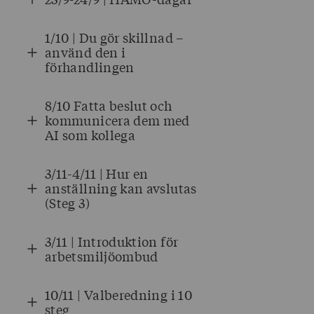
1/10 | Du gör skillnad –
använd den i
förhandlingen
8/10 Fatta beslut och
kommunicera dem med
AI som kollega
3/11-4/11 | Hur en
anställning kan avslutas
(Steg 3)
3/11 | Introduktion för
arbetsmiljöombud
10/11 | Valberedning i 10
steg