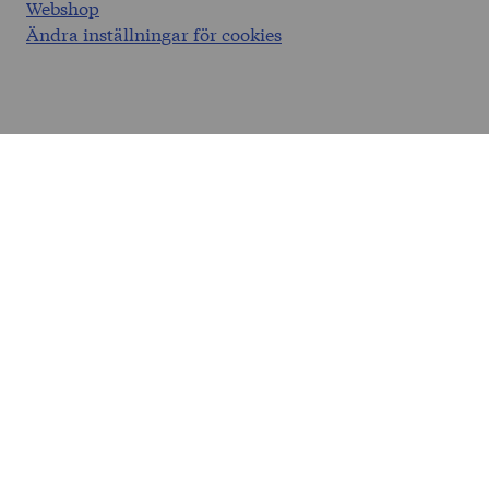
Webshop
Ändra inställningar för cookies