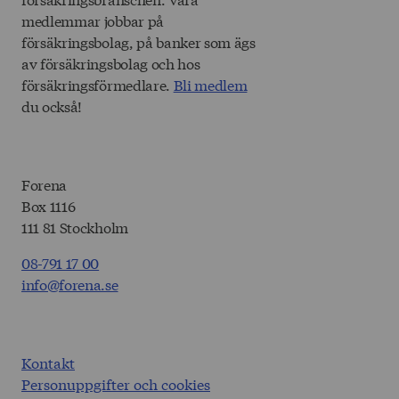
medlemmar jobbar på
försäkringsbolag, på banker som ägs
av försäkringsbolag och hos
försäkringsförmedlare.
Bli medlem
du också!
Forena
Box 1116
111 81 Stockholm
08-791 17 00
info@forena.se
Kontakt
Personuppgifter och cookies