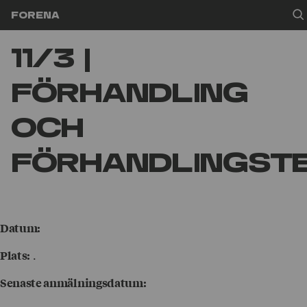
Hoppa till innehåll
Forena
11/3 |
Förhandling
och
förhandlingste
Datum:
.
Plats:
Senaste anmälningsdatum: