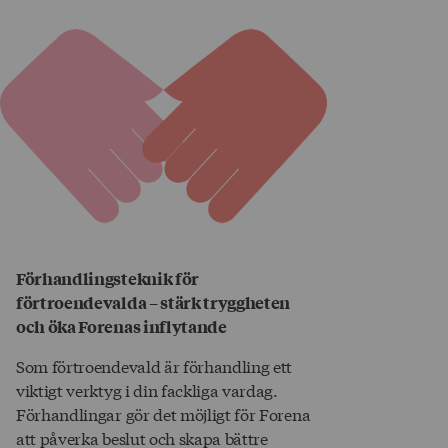
Förhandlingsteknik för
förtroendevalda – stärk tryggheten
och öka Forenas inflytande
Som förtroendevald är förhandling ett
viktigt verktyg i din fackliga vardag.
Förhandlingar gör det möjligt för Forena
att påverka beslut och skapa bättre