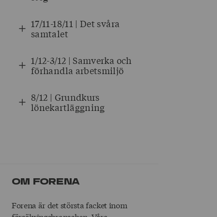
17/11-18/11 | Det svåra
samtalet
1/12-3/12 | Samverka och
förhandla arbetsmiljö
8/12 | Grundkurs
lönekartläggning
Om Forena
Forena är det största facket inom
försäkringsbranschen. Våra