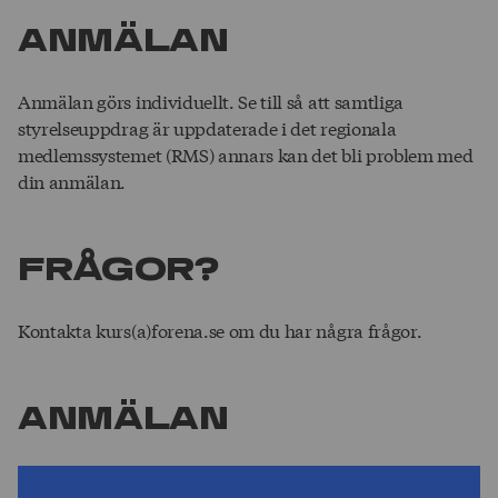
ANMÄLAN
Anmälan görs individuellt. Se till så att samtliga
styrelseuppdrag är uppdaterade i det regionala
medlemssystemet (RMS) annars kan det bli problem med
din anmälan.
FRÅGOR?
Kontakta kurs(a)forena.se om du har några frågor.
Anmälan
Du måste vara inloggad och/eller ha ett visst