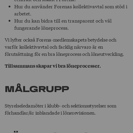
Hur du använder Forenas kollektivavtal som stöd i
arbetet.
Hur du kan bidra till en transparent och väl
fungerande löneprocess.
Vi lyfter också Forena-medlemskapets betydelse och
varför kollektivavtal och facklig närvaro är en
förutsättning för en bra löneprocess och löneutveckling.
Tillsammans skapar vi bra löneprocesser.
MÅLGRUPP
Styrelseledamöter i klubb- och sektionsstyrelser som
förhandlar/är inblandade i lönerevisionen.