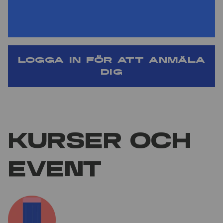
förtroendeuppdrag för att kunna anmäla dig till
den här kursen/eventet.
Logga in för att anmäla
dig
Kurser och
event