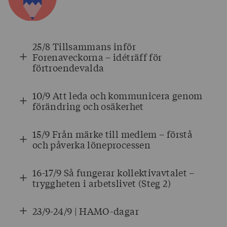
25/8 Tillsammans inför
Forenaveckorna – idéträff för
förtroendevalda
10/9 Att leda och kommunicera genom
förändring och osäkerhet
15/9 Från märke till medlem – förstå
och påverka löneprocessen
16-17/9 Så fungerar kollektivavtalet –
tryggheten i arbetslivet (Steg 2)
23/9-24/9 | HAMO-dagar