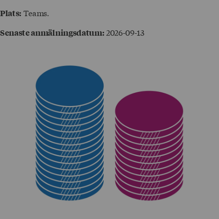
Teams.
Plats:
2026-09-13
Senaste anmälningsdatum: