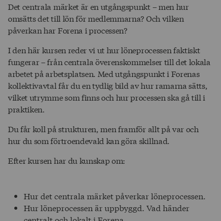
Det centrala märket är en utgångspunkt – men hur
omsätts det till lön för medlemmarna? Och vilken
påverkan har Forena i processen?
I den här kursen reder vi ut hur löneprocessen faktiskt
fungerar – från centrala överenskommelser till det lokala
arbetet på arbetsplatsen. Med utgångspunkt i Forenas
kollektivavtal får du en tydlig bild av hur ramarna sätts,
vilket utrymme som finns och hur processen ska gå till i
praktiken.
Du får koll på strukturen, men framför allt på var och
hur du som förtroendevald kan göra skillnad.
Efter kursen har du kunskap om:
Hur det centrala märket påverkar löneprocessen.
Hur löneprocessen är uppbyggd. Vad händer
centralt och lokalt i Forena.