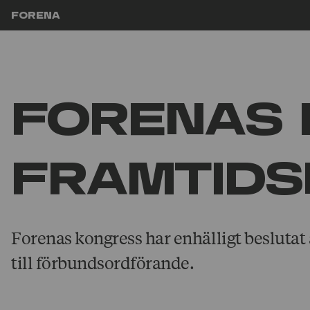
Hoppa till innehåll
Forena
Forenas 
framtids
Forenas kongress har enhälligt beslutat
till förbundsordförande.