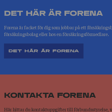
Det här är Forena
Forena är facket för dig som jobbar på ett försäkrings
försäkringsbolag eller hos en försäkringsförmedlare.
Det här är Forena
Kontakta Forena
Här hittar du kontaktuppgifter till förbundsstyrelse,