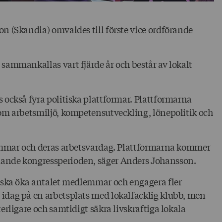
n (Skandia) omvaldes till förste vice ordförande
sammankallas vart fjärde år och består av lokalt
 också fyra politiska plattformar. Plattformarna
om arbetsmiljö, kompetensutveckling, lönepolitik och
lemmar och deras arbetsvardag. Plattformarna kommer
ande kongressperioden, säger Anders Johansson.
a ska öka antalet medlemmar och engagera fler
idag på en arbetsplats med lokalfacklig klubb, men
rligare och samtidigt säkra livskraftiga lokala