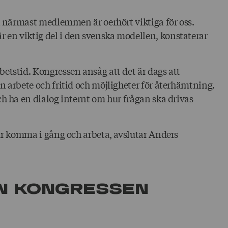
da närmast medlemmen är oerhört viktiga för oss.
 en viktig del i den svenska modellen, konstaterar
etstid. Kongressen ansåg att det är dags att
n arbete och fritid och möjligheter för återhämtning.
ch ha en dialog internt om hur frågan ska drivas
får komma i gång och arbeta, avslutar Anders
ån kongressen