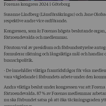
Forenas kongress 2024 i Göteborg
Susanne Lindberg (Länsförsäkringar) och Jane Olofsso
respektive andre vice ordförande.
Kongressen, som är Forenas högsta beslutande organ, 
förtroendevalda och medlemmar.
Förutom val av presidium och förbundsstyrelse antogs
formulerar riktning och långsiktiga mål och handlar 
branschpolitik.
- De innehåller viktiga framtidsfrågor för våra med
vara vägledande i förbundets arbete under den komm
Andra viktiga beslut under kongressen var att Foren
förtroendevalda. 87 % av Forenas medlemmar arbetar 
nu ska förbundet satsa på att öka täckningsgraden ytte
organisationer.