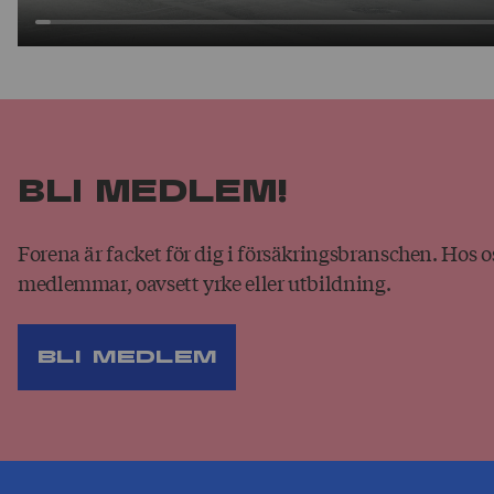
Bli medlem!
Forena är facket för dig i försäkringsbranschen. Hos o
medlemmar, oavsett yrke eller utbildning.
Bli medlem