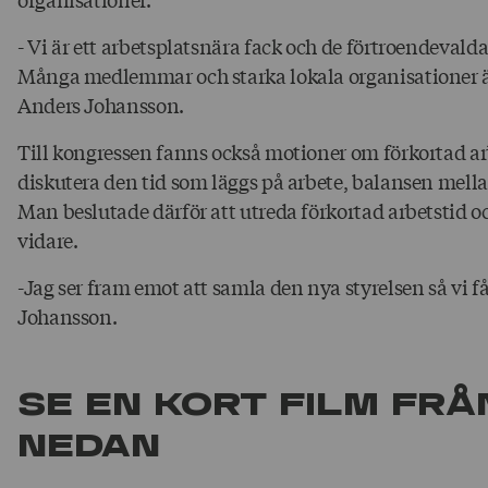
- Vi är ett arbetsplatsnära fack och de förtroendeval
Många medlemmar och starka lokala organisationer är
Anders Johansson.
Till kongressen fanns också motioner om förkortad arb
diskutera den tid som läggs på arbete, balansen mella
Man beslutade därför att utreda förkortad arbetstid o
vidare.
-Jag ser fram emot att samla den nya styrelsen så vi 
Johansson.
Se en kort film fr
nedan