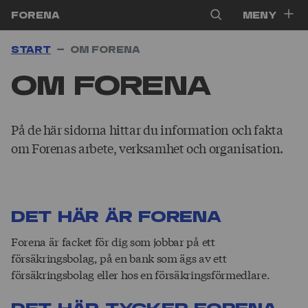
Hoppa till innehåll
Forena
Meny
Start
Om Forena
Om Forena
På de här sidorna hittar du information och fakta
om Forenas arbete, verksamhet och organisation.
Det här är Forena
Forena är facket för dig som jobbar på ett
försäkringsbolag, på en bank som ägs av ett
försäkringsbolag eller hos en försäkringsförmedlare.