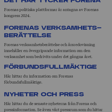
Det här tycker Forena
Forenas politiska plattformar är antagna av Forenas
kongress 2024.
Forenas verk­­sam­hets­­
be­rä­ttelse
Forenas verksamhetsberättelse och årsredovisning
innehåller en övergripande information om den
verksamhet som bedrivits under det gångna året.
Förbundsfullmäktige
Här hittar du information om Forenas
förbundsfullmäktige.
Nyheter och press
Här hittar du de senaste nyheterna från Forena och
pressinformation. Se även vårt pressrum som du hittar