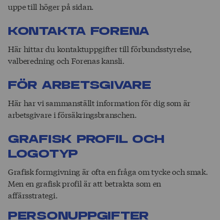
uppe till höger på sidan.
Kontakta Forena
Här hittar du kontaktuppgifter till förbundsstyrelse,
valberedning och Forenas kansli.
För arbets­givare
Här har vi sammanställt information för dig som är
arbetsgivare i försäkringsbranschen.
Grafisk profil och
logo­­typ
Grafisk formgivning är ofta en fråga om tycke och smak.
Men en grafisk profil är att betrakta som en
affärsstrategi.
Person­­upp­­­gifter