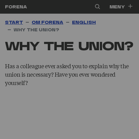
Hoppa till innehåll
Forena
Meny
Start
Om Forena
English
Why the union?
Why the union?
Has a colleague ever asked you to explain why the
union is necessary? Have you ever wondered
yourself?