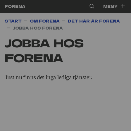
Hoppa till innehåll
Forena
Meny
Start
Om Forena
Det här är Forena
Jobba hos Forena
Jobba hos
Forena
Just nu finns det inga lediga tjänster.