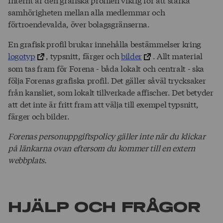
samhörigheten mellan alla medlemmar och
förtroendevalda, över bolagsgränserna.
En grafisk profil brukar innehålla bestämmelser kring
logotyp
, typsnitt, färger och
bilder
. Allt material
som tas fram för Forena - båda lokalt och centralt - ska
följa Forenas grafiska profil. Det gäller såväl trycksaker
från kansliet, som lokalt tillverkade affischer. Det betyder
att det inte är fritt fram att välja till exempel typsnitt,
färger och bilder.
Forenas personuppgiftspolicy gäller inte när du klickar
på länkarna ovan eftersom du kommer till en extern
webbplats.
Hjälp och frågor