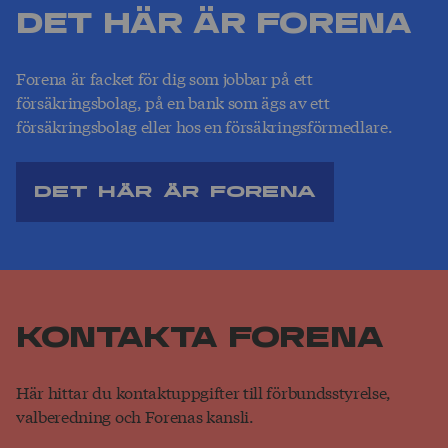
Det här är Forena
Forena är facket för dig som jobbar på ett
försäkringsbolag, på en bank som ägs av ett
försäkringsbolag eller hos en försäkringsförmedlare.
Det här är Forena
Kontakta Forena
Här hittar du kontaktuppgifter till förbundsstyrelse,
valberedning och Forenas kansli.