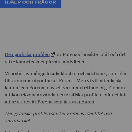
Hjälp och frågor
Den grafiska profilen
är Forenas "ansikte" utåt och det
yttre kännetecknet på våra aktiviteter.
Vi består av många lokala klubbar och sektioner, som alla
tillsammans utgör facket Forena. Men vi vill att alla ska
känna igen Forena, oavsett var man befinner sig. Genom
att konsekvent använda den grafiska profilen, blir det lätt
att se att det är Forena som är avsändaren.
Den grafiska profilen stärker Forenas identitet och
varumärke!
Internt är den grafiska profilen viktig för att stärka