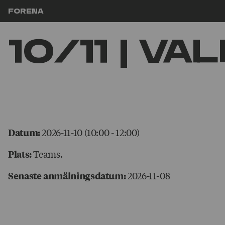
Hoppa till innehåll
Forena
10/11 | Va
2026-11-10 (10:00 - 12:00)
Datum:
Teams.
Plats:
2026-11-08
Senaste anmälningsdatum: