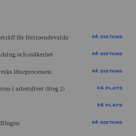
éträff för förtroendevalda
PÅ DISTANS
dring och osäkerhet
PÅ DISTANS
verka löneprocessen
PÅ DISTANS
ten i arbetslivet (Steg 2)
PÅ PLATS
PÅ PLATS
ndlingen
PÅ DISTANS