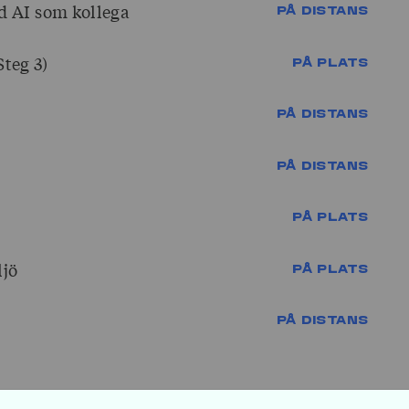
d AI som kollega
PÅ DISTANS
Steg 3)
PÅ PLATS
PÅ DISTANS
PÅ DISTANS
PÅ PLATS
ljö
PÅ PLATS
PÅ DISTANS