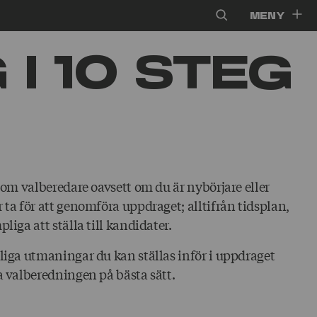
Meny
 i 10 steg
 som valberedare oavsett om du är nybörjare eller
 ta för att genomföra uppdraget; alltifrån tidsplan,
liga att ställa till kandidater.
nliga utmaningar du kan ställas inför i uppdraget
ra valberedningen på bästa sätt.