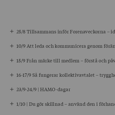
25/8 Tillsammans inför Forenaveckorna – id
10/9 Att leda och kommunicera genom förän
15/9 Från märke till medlem – förstå och på
16-17/9 Så fungerar kollektivavtalet – trygghe
23/9-24/9 | HAMO-dagar
1/10 | Du gör skillnad – använd den i förha