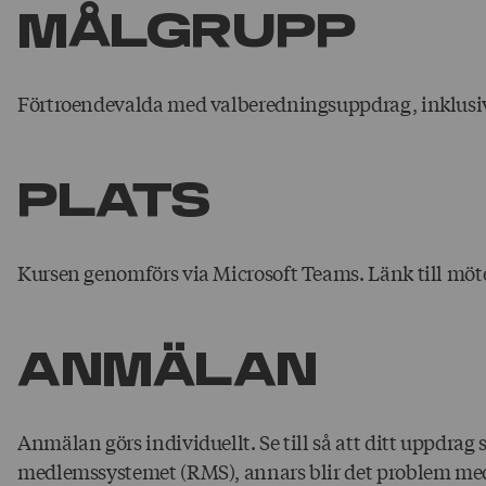
MÅLGRUPP
Förtroendevalda med valberedningsuppdrag, inklusi
PLAtS
Kursen genomförs via Microsoft Teams. Länk till möte
ANMÄLAN
Anmälan görs individuellt. Se till så att ditt uppdrag 
medlemssystemet (RMS), annars blir det problem m