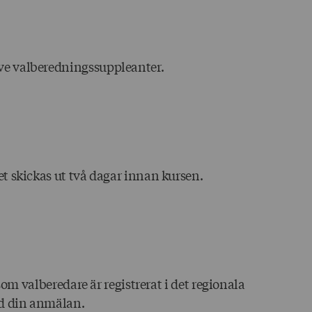
ve valberedningssuppleanter.
t skickas ut två dagar innan kursen.
som valberedare är registrerat i det regionala
ed din anmälan.