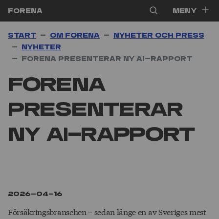
Hoppa till innehåll
Forena
Meny
Start
Om Forena
Nyheter och press
Nyheter
Forena presenterar ny AI-rapport
Forena
presenterar
ny AI-rapport
2026-04-16
Försäkringsbranschen – sedan länge en av Sveriges mest