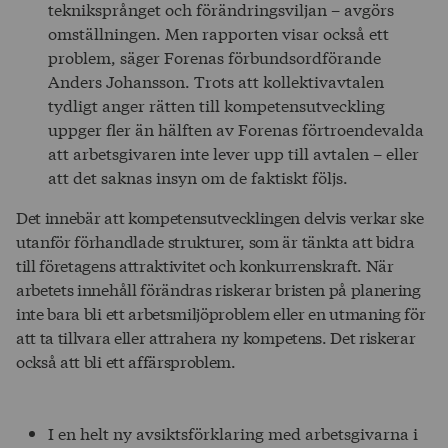
tekniksprånget och förändringsviljan – avgörs
omställningen. Men rapporten visar också ett
problem, säger Forenas förbundsordförande
Anders Johansson. Trots att kollektivavtalen
tydligt anger rätten till kompetensutveckling
uppger fler än hälften av Forenas förtroendevalda
att arbetsgivaren inte lever upp till avtalen – eller
att det saknas insyn om de faktiskt följs.
Det innebär att kompetensutvecklingen delvis verkar ske
utanför förhandlade strukturer, som är tänkta att bidra
till företagens attraktivitet och konkurrenskraft. När
arbetets innehåll förändras riskerar bristen på planering
inte bara bli ett arbetsmiljöproblem eller en utmaning för
att ta tillvara eller attrahera ny kompetens. Det riskerar
också att bli ett affärsproblem.
I en helt ny avsiktsförklaring med arbetsgivarna i