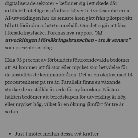
digitaliserade sektorer – befinner sig i ett skede där
artificiell intelligens på allvar kliver in i verksamheterna.
AI-utvecklingen har de senaste åren gått från pilotprojekt
till att förändra arbetets innehåll. Om detta går att läsa
i försäkringsfacket Forenas nya rapport
”AI-
utvecklingen i försäkringsbranschen – tre år senare”
som presenteras idag.
Hela 93 procent av förbundets förtroendevalda bedömer
att AI kommer att få stor eller mycket stor betydelse för
de anställda de kommande åren. Det är en ökning med 14
procentenheter på tre år. Parallellt finns en växande
styrka: de anställda är redo för ny kunskap. Nästan
hälften bedömer att beredskapen för utveckling är hög
eller mycket hög, vilket är en ökning jämfört för tre år
sedan.
Just i mötet mellan dessa två krafter –