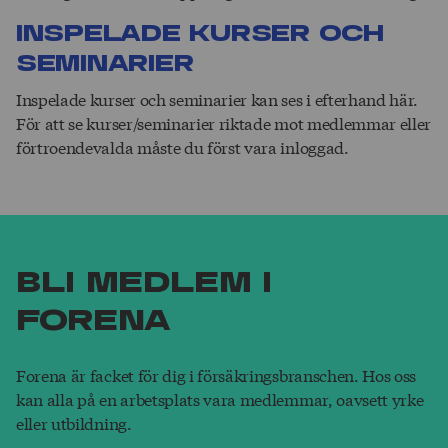
In­spelade kurser och
seminarier
Inspelade kurser och seminarier kan ses i efterhand här.
För att se kurser/seminarier riktade mot medlemmar eller
förtroendevalda måste du först vara inloggad.
Bli medlem i
Forena
Forena är facket för dig i försäkringsbranschen. Hos oss
kan alla på en arbetsplats vara medlemmar, oavsett yrke
eller utbildning.