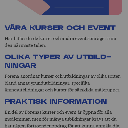
Våra kurser och event
Här hittar du de kurser och andra event som äger rum
den närmaste tiden.
Olika typer av ut­bild­­
ningar
Forena anordnar kurser och utbildningar av olika sorter,
bland annat grundutbildningar, specifika
ämnesutbildningar och kurser för särskilda målgrupper.
Prak­tisk in­form­ation
En del av Forenas kurser och event är öppna för alla
medlemmar, men för många utbildningar krävs att du
har någon förtroendeuppdrag för att kunna anmäla dig.