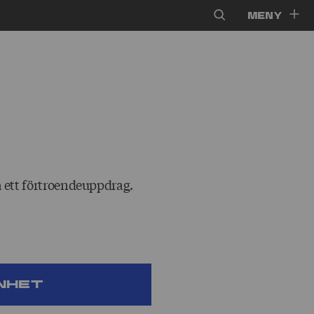
Meny
a ett förtroendeuppdrag.
nhet