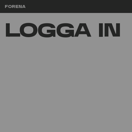
Hoppa till innehåll
Forena
Logga in