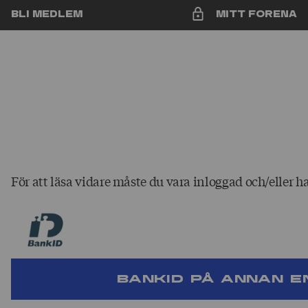
Bli medlem
Mitt Forena
För att läsa vidare måste du vara inloggad och/eller h
BankID på annan e