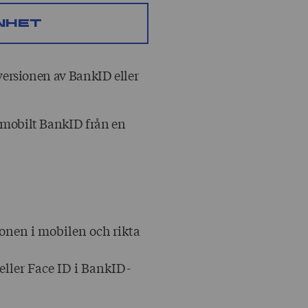
nhet
versionen av BankID eller
 mobilt BankID från en
onen i mobilen och rikta
eller Face ID i BankID-