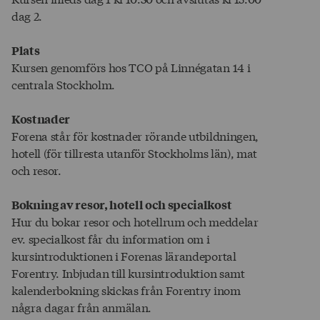
dag 2.
Plats
Kursen genomförs hos TCO på Linnégatan 14 i
centrala Stockholm.
Kostnader
Forena står för kostnader rörande utbildningen,
hotell (för tillresta utanför Stockholms län), mat
och resor.
Bokning av resor, hotell och specialkost
Hur du bokar resor och hotellrum och meddelar
ev. specialkost får du information om i
kursintroduktionen i Forenas lärandeportal
Forentry. Inbjudan till kursintroduktion samt
kalenderbokning skickas från Forentry inom
några dagar från anmälan.