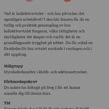
Vad är kollektivavtalet – och hur påverkar det
egentligen arbetslivet? I den här kursen får du en
tydlig och praktisk genomgång av hur
kollektivavtalet fungerar, vilka rättigheter och
skyldigheter det skapar och varför det är en
grundläggande trygghet på jobbet. Du får också en
förståelse för hur avtalet används i vardagen och i
ditt uppdrag.
Målgrupp
Styrelseledamöter i klubb- och sektionsstyrelser.
Förkunskapskrav
Du måste ha deltagit på Steg 1 för att kunna
anmäla dig till denna kurs.
Tid
Kursen inleds dag 1 kl 10:30 och avslutas kl 15:00