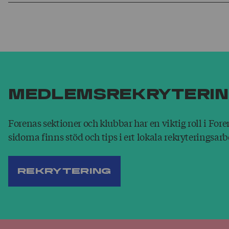
Med­lems­rekry­teri
Forenas sektioner och klubbar har en viktig roll i Fore
sidorna finns stöd och tips i ert lokala rekryteringsarb
Rekrytering