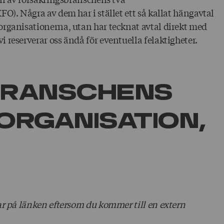
O). Några av dem har i stället ett så kallat hängavtal
organisationerna, utan har tecknat avtal direkt med
 reserverar oss ändå för eventuella felaktigheter.
­branschens
­organisation,
ar på länken eftersom du kommer till en extern