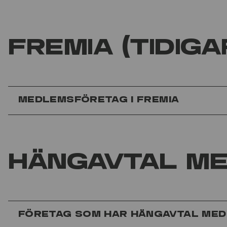
Fremia (tidiga
Medlemsföretag i Fremia
Häng­avtal m
Företag som har hängavtal med