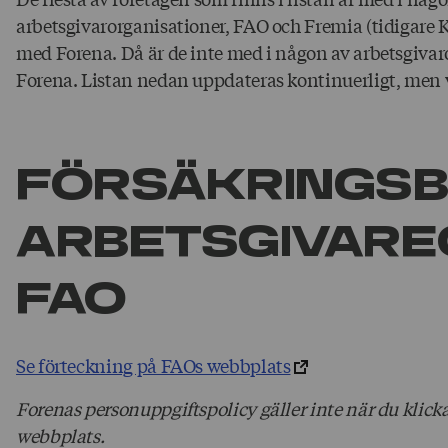
arbetsgivarorganisationer, FAO och Fremia (tidigare KF
med Forena. Då är de inte med i någon av arbetsgivar
Forena. Listan nedan uppdateras kontinuerligt, men vi
För­säkrings
Arbets­givare
FAO
Se förteckning på FAOs webbplats
Forenas personuppgiftspolicy gäller inte när du klick
webbplats.