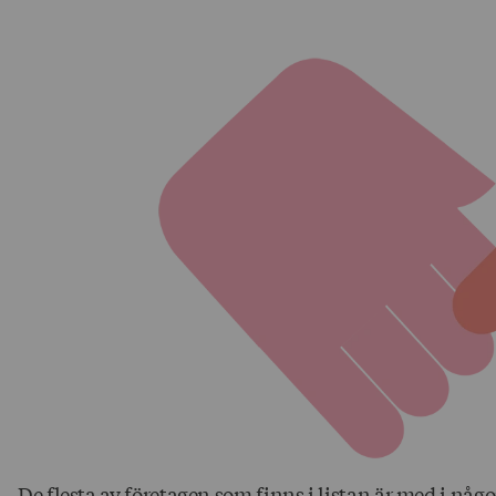
De flesta av företagen som finns i listan är med i nå