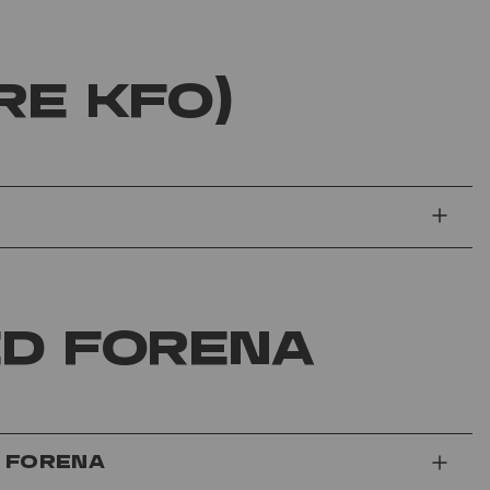
re KFO)
ed Forena
 Forena