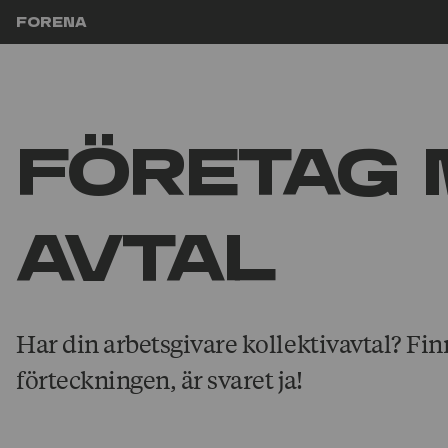
Hoppa till innehåll
Forena
Företag 
avtal
Har din arbetsgivare kollektivavtal? Fi
förteckningen, är svaret ja!